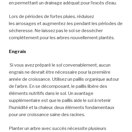
en permettant un drainage adéquat pour l’excès d’eau.
Lors de périodes de fortes pluies,
réduisez
le
s
arrosage
s
et augmentez-le
s
pendant les périodes de
sécheresse. Ne laissez pas le sol se dessécher
complètement pour les arbres nouvellement plantés.
Engrais
Si vous avez préparé le sol
convenablement
, aucun
engrais ne devrait être nécessaire pour la première
année de croissance.
U
tilisez un paillis organique autour
de l’arbre. En se décomposant, le paillis libère des
éléments nutritifs dans le sol. Un avantage
supplémentaire est que le paillis aide le sol à retenir
l’humidité et la chaleur, deux éléments fondamentaux
pour une croissance saine des racines.
Planter un arbre avec succès nécessite plusieurs